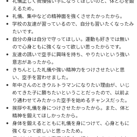
礼儀正しく我慢強い子になってほしいのと、体と心を鍛
えるため。
礼儀、集中などの精神面を強くさせたかったから。
学校の友達が習っているので、自分も習いたくなったみ
たいです。
自分の身は自分で守ってほしい。運動も好きでは無い
ので心身ともに強くなって欲しい思ったからです。
友達の誘いで空手に興味を持ち、やりたいという強い
意志があったから。
きちんとした礼儀や強い精神力をつけさせたいと思
い、空手を習わせました。
年中さんのときウルトラマンになりたい理由が、いじ
めてきた子に勝ちたいということだったので、以前よ
り通わせてみたかった空手を始めるチャンスだった。
挨拶や礼儀を身につけさせたかったから。また、体と
精神を鍛えてほしかったから。
身体を鍛えるとともに礼儀を身につけて、心身ともに
強くなって欲しいと思ったため。