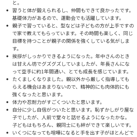
と。
習うと体が鍛えられるし、仲間もできて良かったです。
基礎体力があるので、運動会でも活躍しています。
親子で習っていると、型などは子どもの方が上手ですの
で家で教えてもらっています。その時間も楽しく、同じ
目標を持つことが親子の関係を強くしている気がしま
す。
挨拶がしっかりできるようになった。年中さんのとき
は甘えん坊でグズグズしていましたが、年長さんにな
って空手に約1年間通い、とても成長を感じています。
たくましくなりました。親以外から厳しく指導しても
らえる機会はあまりないので、精神的にも肉体的にも
強くなったと思います。
体力や忍耐力がすごくついたと思います。
自分に少し自信がついたと思います。恥ずかしがり屋な
子でしたが、人前で堂々と話せるようになったかな。
子どもはもちろん、親同士にも絆ができて楽しいです。
いくつになっても喧嘩になると手を出す子がほとんどで