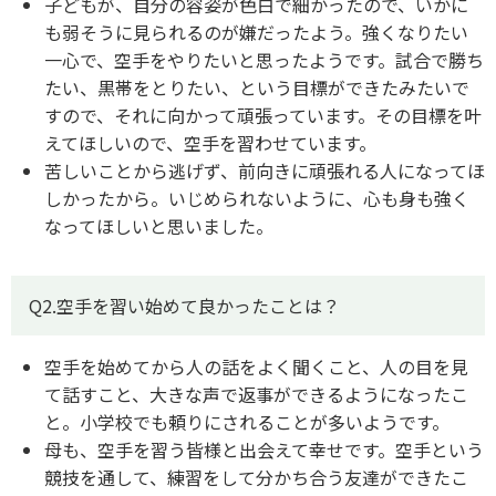
子どもが、自分の容姿が色白で細かったので、いかに
も弱そうに見られるのが嫌だったよう。強くなりたい
一心で、空手をやりたいと思ったようです。試合で勝ち
たい、黒帯をとりたい、という目標ができたみたいで
すので、それに向かって頑張っています。その目標を叶
えてほしいので、空手を習わせています。
苦しいことから逃げず、前向きに頑張れる人になってほ
しかったから。いじめられないように、心も身も強く
なってほしいと思いました。
Q2.空手を習い始めて良かったことは？
空手を始めてから人の話をよく聞くこと、人の目を見
て話すこと、大きな声で返事ができるようになったこ
と。小学校でも頼りにされることが多いようです。
母も、空手を習う皆様と出会えて幸せです。空手という
競技を通して、練習をして分かち合う友達ができたこ