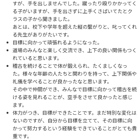
すが、手を出しませんでした。蹴ったり殴りかかってく
る子がいますが、手を出さずに上手くさばいてたとク
ラスの子から聞きました。
あとは、校下や学年を超えた縦の繋がりと、叱ってくれ
る先生がありがたいです。
目標に向かって頑張れるようになった。
道場のみんなと楽しく交流でき、上下の良い関係もつく
れていると思います。
稽古を続けることで体が鍛えられ、たくましくなっ
た。様々な年齢の人たちと関わりを持って、上下関係や
礼儀を学べることが良かったなと思います。
その中で仲間ができ、みんなで目標に向かって稽古を続
ける姿を見れることが、空手をさせて良かったと感じ
ます。
体力がつき、目標ができたことです。まだ特別な変化は
ないのですが、自分から目標を立てて、その目標に向
かって努力するという経験をできていることがとても貴
重です。