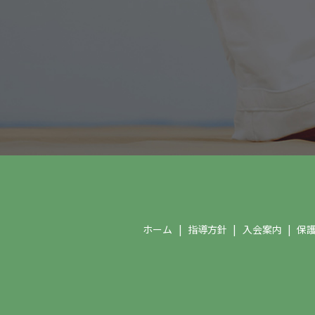
ホーム
指導方針
入会案内
保