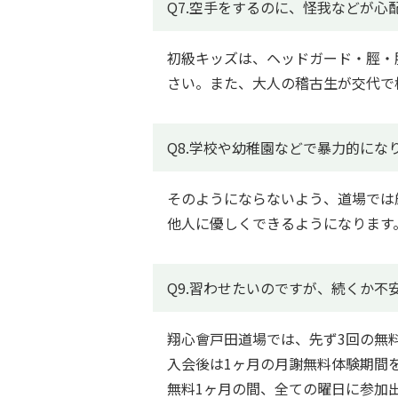
Q7.空手をするのに、怪我などが心
初級キッズは、ヘッドガード・脛・
さい。また、大人の稽古生が交代で
Q8.学校や幼稚園などで暴力的にな
そのようにならないよう、道場では
他人に優しくできるようになります
Q9.習わせたいのですが、続くか不
翔心會戸田道場では、先ず3回の無
入会後は1ヶ月の月謝無料体験期間
無料1ヶ月の間、全ての曜日に参加