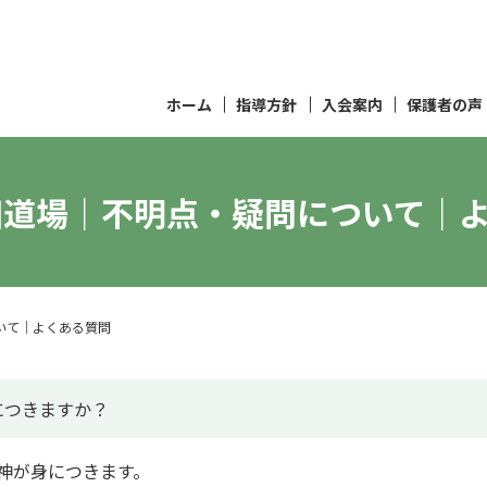
ホーム
指導方針
入会案内
保護者の声
田道場｜不明点・疑問について｜
いて｜よくある質問
につきますか？
神が身につきます。