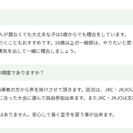
さんが居なくても大丈夫な子は3歳からでも稽古をしています。
だくこともおすすめです。16歳以上の一般部は、やりたいと思
勇気を出して一緒に稽古しましょう。
の頻度でありますか？
導者の方から声を掛けさせて頂きます。試合は、JKC・JKJO
合った大会に選んで自由参加出来ます。またJKC・JKJOは文
はありません。安心して長く空手を習う事が出来ます。