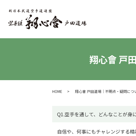
翔心會 戸
HOME
翔心會 戸田道場｜不明点・疑問につ
Q1.空手を通して、どんなことが身
自信や、何事にもチャレンジする精