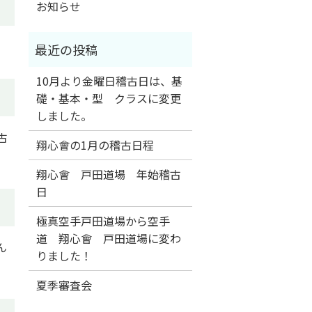
お知らせ
10月より金曜日稽古日は、基
礎・基本・型 クラスに変更
しました。
古
翔心會の1月の稽古日程
翔心會 戸田道場 年始稽古
日
極真空手戸田道場から空手
道 翔心會 戸田道場に変わ
ん
りました！
夏季審査会