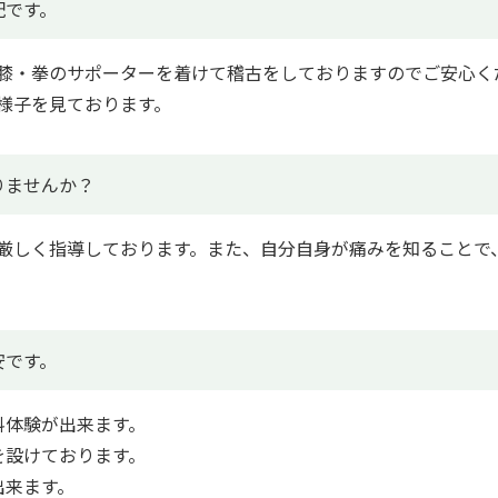
配です。
膝・拳のサポーターを着けて稽古をしておりますのでご安心く
様子を見ております。
りませんか？
厳しく指導しております。また、自分自身が痛みを知ることで
。
安です。
料体験が出来ます。
を設けております。
出来ます。