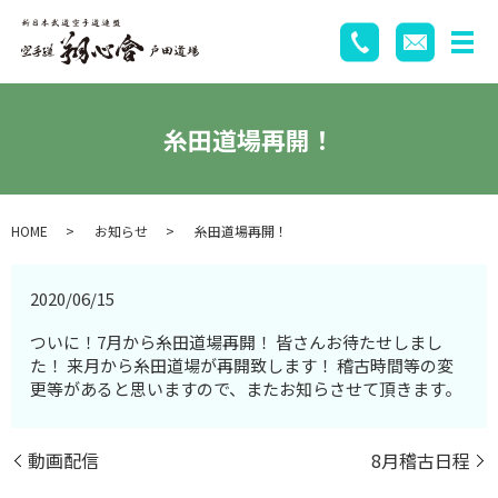
糸田道場再開！
HOME
お知らせ
糸田道場再開！
2020/06/15
ついに！7月から糸田道場再開！ 皆さんお待たせしまし
た！ 来月から糸田道場が再開致します！ 稽古時間等の変
更等があると思いますので、またお知らさせて頂きます。
動画配信
8月稽古日程